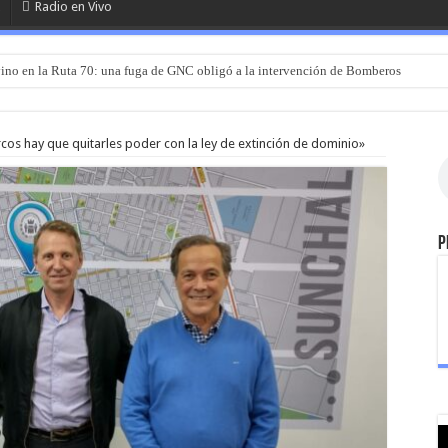
Radio en Vivo
ino en la Ruta 70: una fuga de GNC obligó a la intervención de Bomberos
rcos hay que quitarles poder con la ley de extinción de dominio»
P