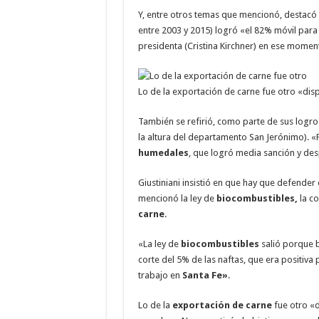
Y, entre otros temas que mencionó, destacó
entre 2003 y 2015) logró «el 82% móvil para 
presidenta (Cristina Kirchner) en ese momen
Lo de la exportación de carne fue otro «disp
También se refirió, como parte de sus logro
la altura del departamento San Jerónimo). «
humedales
, que logró media sanción y des
Giustiniani insistió en que hay que defender 
mencionó la ley de
biocombustibles,
la co
carne
.
«La ley de
biocombustibles
salió porque b
corte del 5% de las naftas, que era positiv
trabajo en
Santa Fe»
.
Lo de la
exportación de carne
fue otro «