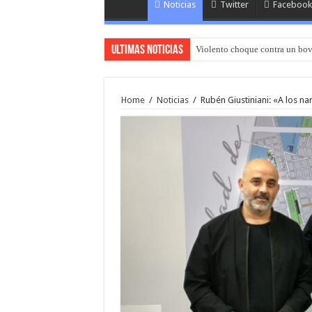
Noticias
Twitter
Facebook
Ultimas Noticias
Violento choque contra un bov
Home
/
Noticias
/
Rubén Giustiniani: «A los na