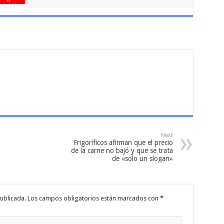
Next
Frigoríficos afirman que el precio
de la carne no bajó y que se trata
de «solo un slogan»
ublicada.
Los campos obligatorios están marcados con
*