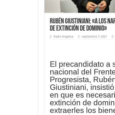
Rubén Giustiniani: «A los na
de extinción de dominio»
Radio Angelica
septiembre 7, 2021
El precandidato a
nacional del Frent
Progresista, Rubé
Giustiniani, insisti
en que es necesari
extinción de domin
extraerles los bien