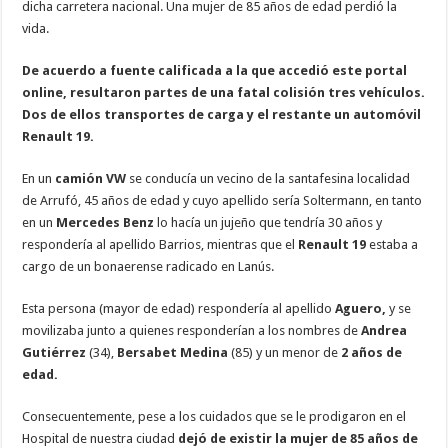
dicha carretera nacional. Una mujer de 85 años de edad perdió la
vida.
De acuerdo a fuente calificada a la que accedió este portal
online, resultaron partes de una fatal colisión tres vehículos.
Dos de ellos transportes de carga y el restante un automóvil
Renault 19.
En un
camión VW
se conducía un vecino de la santafesina localidad
de Arrufó, 45 años de edad y cuyo apellido sería Soltermann, en tanto
en un
Mercedes Benz
lo hacía un jujeño que tendría 30 años y
respondería al apellido Barrios, mientras que el
Renault 19
estaba a
cargo de un bonaerense radicado en Lanús.
Esta persona (mayor de edad) respondería al apellido
Aguero,
y se
movilizaba junto a quienes responderían a los nombres de
Andrea
Gutiérrez
(34),
Bersabet Medina
(85) y un menor de
2 años de
edad.
Consecuentemente, pese a los cuidados que se le prodigaron en el
Hospital de nuestra ciudad
dejó de existir la mujer de 85 años de