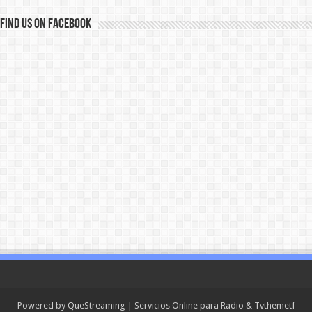
Find us on Facebook
Powered by
QueStreaming
| Servicios Online para Radio & Tv
themetf