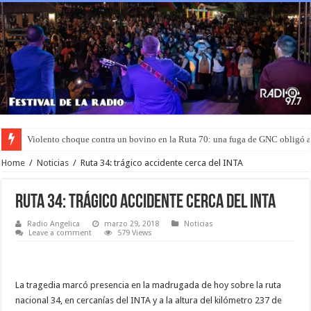
Violento choque contra un bovino en la Ruta 70: una fuga de GNC obligó 
Home
/
Noticias
/
Ruta 34: trágico accidente cerca del INTA
Ruta 34: trágico accidente cerca del INTA
Radio Angelica
marzo 29, 2018
Noticias
Leave a comment
579 Views
La tragedia marcó presencia en la madrugada de hoy sobre la ruta
nacional 34, en cercanías del INTA y a la altura del kilómetro 237 de