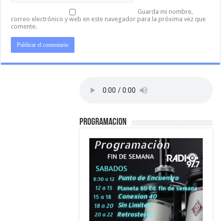
Guarda mi nombre,
correo electrónico y web en este navegador para la próxima vez que
comente.
PROGRAMACION