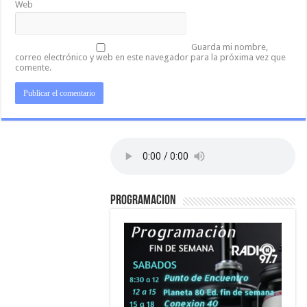
Web
Guarda mi nombre,
correo electrónico y web en este navegador para la próxima vez que
comente.
PROGRAMACION