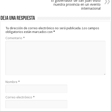
El gobernador de San Juan visitó
nuestra provincia en un evento
internacional
Deja una respuesta
Tu dirección de correo electrónico no será publicada.
Los campos
obligatorios están marcados con
*
Comentario
*
Nombre
*
Correo electrónico
*