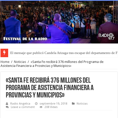
El mensaje que publicó Candela Arizaga tras escapar del departamento de
Home
/
Noticias
/
«Santa Fe recibirá 376 millones del Programa de
Asistencia Financiera a Provincias y Municipios»
«Santa Fe recibirá 376 millones del
Programa de Asistencia Financiera a
Provincias y Municipios»
Radio Angelica
septiembre 19, 2018
Noticias
Leave a comment
208 Views