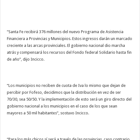
“Santa Fe recibirá 376 millones del nuevo Programa de Asistencia
Financiera a Provincias y Municipios. Estos ingresos darán un marcado
creciente a las arcas provinciales. El gobierno nacional dio marcha
atrás y compensará los recursos del Fondo federal Solidario hasta fin
de año”, dijo Incicco.
“Los municipios no reciben de cuota de Iva lo mismo que dejan de
percibir por Fofeso, decidimos que la distribución en vez de ser
70/30, sea 50/50. Y la implementación de esto será un giro directo del
gobierno nacional a los municipios en el caso de los que sean
mayores a 50 mil habitantes”, sostuvo Incicco.
“Para los más chicos sí será a través de las provincias, caso contrario