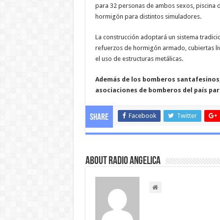
para 32 personas de ambos sexos, piscina 
hormigón para distintos simuladores.
La construcción adoptará un sistema tradic
refuerzos de hormigón armado, cubiertas liv
el uso de estructuras metálicas.
Además de los bomberos santafesinos, 
asociaciones de bomberos del país par
Facebook
Twitter
Share
About Radio Angelica