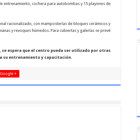
de entrenamiento, cochera para autobombas y 15 playones de
ional racionalizado, con mamposterías de bloques cerámicos y
ianas y revoques húmedos. Para cubiertas y galerías se prevé
se espera que el centro pueda ser utilizado por otras
a su entrenamiento y capacitación.
Google +