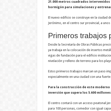
21.000 metros cuadrados intervenidos 
hormigón para simulaciones y entren
El nuevo edificio se construye en la ciudad 
Jerónimo, en el centro sur provincial, a unos
Primeros trabajos 
Desde la Secretaría de Obras Públicas preci
ya trabaja en la colocación de insertos metá
vigas de fundación para el edificio instituci
nivelación y relleno de terreno para los pl
Estos primeros trabajos marcan un paso imp
especialmente en una ciudad con una fuerte
Para la construcción de este moderno 
inversión que supera los 5.600 millones
El centro contará con un acceso peatonal je
para 100 personas, comedor con igual capac