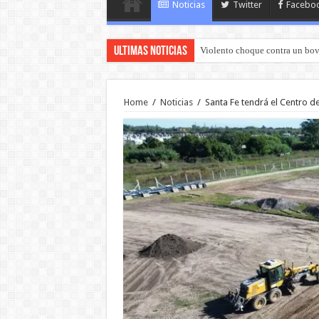
Noticias
Twitter
Facebo
Ultimas Noticias
Violento choque contra un bov
Home
/
Noticias
/
Santa Fe tendrá el Centro 