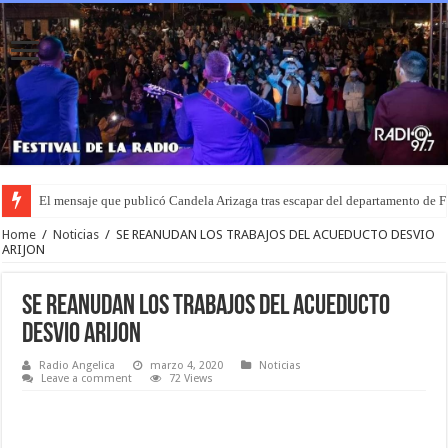
El mensaje que publicó Candela Arizaga tras escapar del departamento de
Home
/
Noticias
/
SE REANUDAN LOS TRABAJOS DEL ACUEDUCTO DESVIO
ARIJON
SE REANUDAN LOS TRABAJOS DEL ACUEDUCTO
DESVIO ARIJON
Radio Angelica
marzo 4, 2020
Noticias
Leave a comment
72 Views