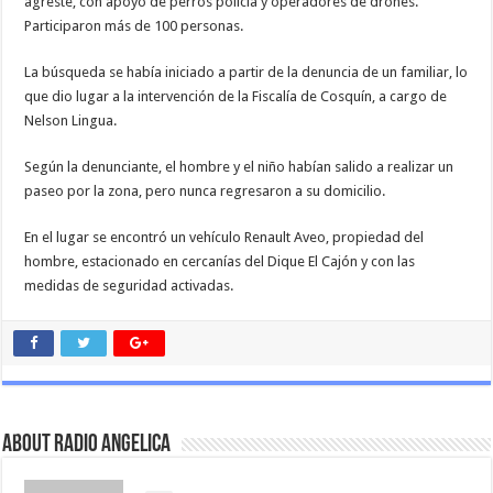
agreste, con apoyo de perros policía y operadores de drones.
Participaron más de 100 personas.
La búsqueda se había iniciado a partir de la denuncia de un familiar, lo
que dio lugar a la intervención de la Fiscalía de Cosquín, a cargo de
Nelson Lingua.
Según la denunciante, el hombre y el niño habían salido a realizar un
paseo por la zona, pero nunca regresaron a su domicilio.
En el lugar se encontró un vehículo Renault Aveo, propiedad del
hombre, estacionado en cercanías del Dique El Cajón y con las
medidas de seguridad activadas.
About Radio Angelica