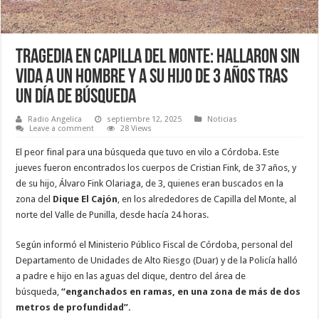
Tragedia en Capilla del Monte: hallaron sin
vida a un hombre y a su hijo de 3 años tras
un día de búsqueda
Radio Angelica
septiembre 12, 2025
Noticias
Leave a comment
28 Views
El peor final para una búsqueda que tuvo en vilo a Córdoba. Este
jueves fueron encontrados los cuerpos de Cristian Fink, de 37 años, y
de su hijo, Álvaro Fink Olariaga, de 3, quienes eran buscados en la
zona del
Dique El Cajón
, en los alrededores de Capilla del Monte, al
norte del Valle de Punilla, desde hacía 24 horas.
Según informó el Ministerio Público Fiscal de Córdoba, personal del
Departamento de Unidades de Alto Riesgo (Duar) y de la Policía halló
a padre e hijo en las aguas del dique, dentro del área de
búsqueda,
“enganchados en ramas, en una zona de más de dos
metros de profundidad”.