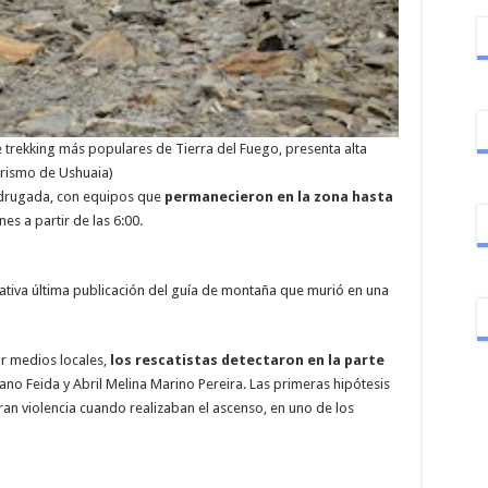
de trekking más populares de Tierra del Fuego, presenta alta
Turismo de Ushuaia)
adrugada, con equipos que
permanecieron en la zona hasta
s a partir de las 6:00.
amativa última publicación del guía de montaña que murió en una
r medios locales,
los rescatistas detectaron en la parte
ano Feida y Abril Melina Marino Pereira. Las primeras hipótesis
an violencia cuando realizaban el ascenso, en uno de los