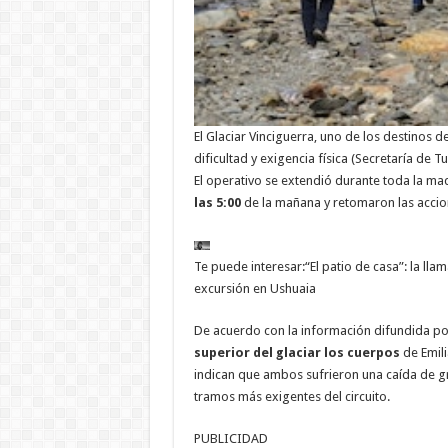
El Glaciar Vinciguerra, uno de los destinos 
dificultad y exigencia física (Secretaría de 
El operativo se extendió durante toda la m
las 5:00
de la mañana y retomaron las accione
Te puede interesar:
“El patio de casa”: la ll
excursión en Ushuaia
De acuerdo con la información difundida po
superior del glaciar los cuerpos
de Emili
indican que ambos sufrieron una caída de gr
tramos más exigentes del circuito.
PUBLICIDAD