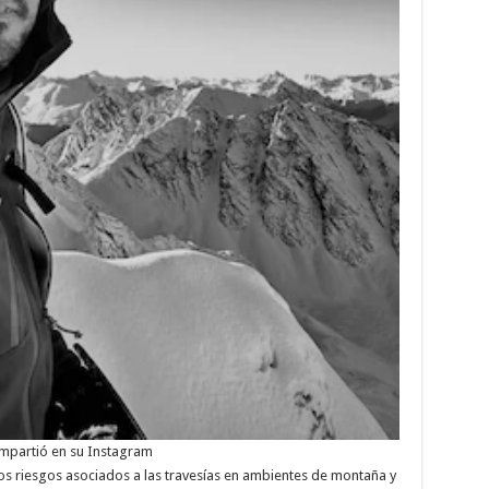
ompartió en su Instagram
los riesgos asociados a las travesías en ambientes de montaña y