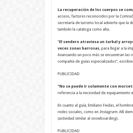
La recuperación de los cuerpos se comp
acceso, factores reconocidos por la Comisión
secretaría de turismo local advierte que la di
también la cataloga como alta.
“
El sendero atraviesa un turbal y arro
veces zonas barrosas
, para llegar a la 
Avanzando un poco más se encuentran las cu
compañía de guías especializados”, escribier
PUBLICIDAD
“No se puede ir solamente con morseto
referencia a la necesidad de equipamiento e
En cuanto al guía, Emiliano Feidas, el hombre
redes sociales, como en
Instagram
. Allí de
(actividad similar al snowboarding).
PUBLICIDAD