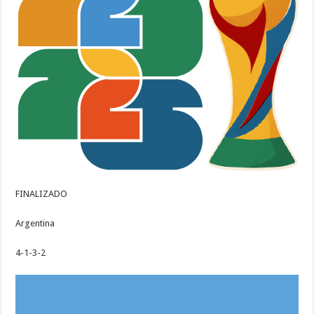
FINALIZADO
Argentina
4-1-3-2