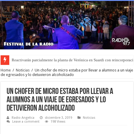
Reactivarán parcialmente la planta de Verónica en Suardi con reincorporaci
Home
/
Noticias
/
Un chofer de micro estaba por llevar a alumnos a un viaje
de egresados y lo detuvieron alcoholizado
Un chofer de micro estaba por llevar a
alumnos a un viaje de egresados y lo
detuvieron alcoholizado
Radio Angelica
diciembre 3, 2019
Noticias
Leave a comment
198 Views