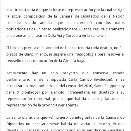
«La circunstancia de que la base de representación por la cual se rige
la actual composición de la Cámara de Diputados de la Nación
continúe siendo aquella que se determinó con los datos
poblacionales de un censo realizado hace 38 años, resulta claramente
anacrónica», plantearon Dalla Via y Corcuera en la sentencia.
El fallo no precisa qué cantidad de bancas tendría cada distrito, no fija
plazos de cumplimiento, ni sugiere una metodología para resolver el
rediseño de la composición de la Cámara baja.
Actualmente hay un solo proyecto que conserva estado
parlamentario: el de la diputada Carla Carrizo (Evolución). Si se
actualizara al nivel poblacional del censo del 2010, Santa Fe (que hoy
tiene 9 diputados) por ejemplo incrementaría un diputado a su
representación territorial, por lo que habría diez legisladores en
representación de la provincia (ver aparte).
La sentencia aclara que «el número de integrantes de la Cámara de
Diputados no necesariamente habría de variar en mucho, lo que
denota lo innecesario de la modificación en la partida presupuestaria