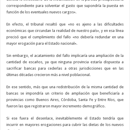
correspondiente para solventar el gasto que supondría la puesta en
función de los eventuales nuevos cargos».
En efecto, el tribunal resaltó que «no es ajeno a las dificultades
económicas que circundan la realidad de nuestro país», y en esa línea
precisó que el cumplimiento del fallo «no debería redundar en una
mayor erogación para el Estado nacional».
Sin embargo, el acatamiento del fallo implicaría una ampliación de la
cantidad de escaños, ya que ninguna provincia estaría dispuesta a
sacrificar bancas para cederlas a otras jurisdicciones que en las
últimas décadas crecieron más a nivel poblacional.
En ese sentido, más que una redistribución de la misma cantidad de
bancas se impondría un criterio de ampliación que beneficiaría a
provincias como Buenos Aires, Córdoba, Santa Fe y Entre Ríos, que
fueron las que registraron mayor incremento demográfico.
Si ese fuera el desenlace, inevitablemente el Estado tendría que
incurrir en mayores erogaciones para cubrir las dietas de los nuevos