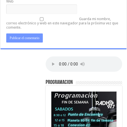
Web
Guarda mi nombre,
correo electrónico y web en este navegador para la próxima vez que
comente.
PROGRAMACION