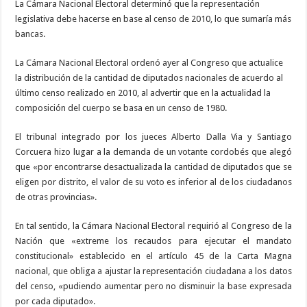
La Cámara Nacional Electoral determinó que la representación
legislativa debe hacerse en base al censo de 2010, lo que sumaría más
bancas.
La Cámara Nacional Electoral ordenó ayer al Congreso que actualice
la distribución de la cantidad de diputados nacionales de acuerdo al
último censo realizado en 2010, al advertir que en la actualidad la
composición del cuerpo se basa en un censo de 1980.
El tribunal integrado por los jueces Alberto Dalla Via y Santiago
Corcuera hizo lugar a la demanda de un votante cordobés que alegó
que «por encontrarse desactualizada la cantidad de diputados que se
eligen por distrito, el valor de su voto es inferior al de los ciudadanos
de otras provincias».
En tal sentido, la Cámara Nacional Electoral requirió al Congreso de la
Nación que «extreme los recaudos para ejecutar el mandato
constitucional» establecido en el artículo 45 de la Carta Magna
nacional, que obliga a ajustar la representación ciudadana a los datos
del censo, «pudiendo aumentar pero no disminuir la base expresada
por cada diputado».