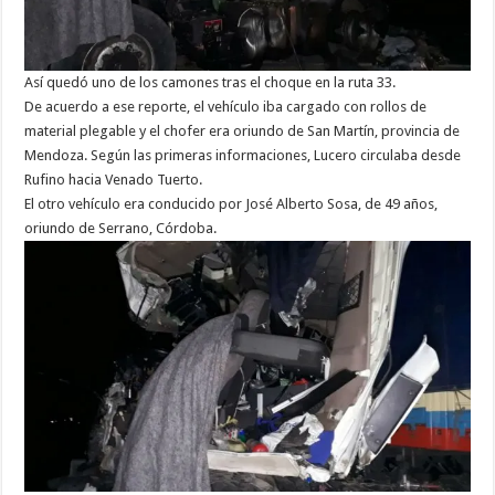
Así quedó uno de los camones tras el choque en la ruta 33.
De acuerdo a ese reporte, el vehículo iba cargado con rollos de
material plegable y el chofer era oriundo de San Martín, provincia de
Mendoza. Según las primeras informaciones, Lucero circulaba desde
Rufino hacia Venado Tuerto.
El otro vehículo era conducido por José Alberto Sosa, de 49 años,
oriundo de Serrano, Córdoba.