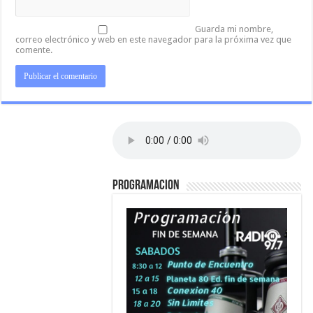
Guarda mi nombre,
correo electrónico y web en este navegador para la próxima vez que
comente.
PROGRAMACION