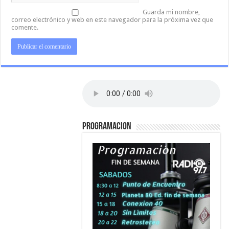
Guarda mi nombre,
correo electrónico y web en este navegador para la próxima vez que
comente.
PROGRAMACION