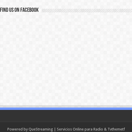
Find us on Facebook
Powered by
QueStreaming
| Servicios Online para Radio & Tv
themetf