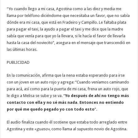
“Yo cuando llego a mi casa, Agostina como a las diez y media me
llama por teléfono diciéndome que necesitaba un favor, que no sabía
dónde era mi casa, que está en Fradeiro y Campillo. Le faltaba plata
para pagar el taxi, la ayudo a pagar el taxi y me dice que la madre
sabía que venía para que yo la llevara, si le hacía el favor de llevarla
hasta la casa del noviecito”, asegura en el mensaje que transcendió en
las últimas horas.
PUBLICIDAD
En la comunicación, afirma que la nena estaba esperando para irse
con un joven en un auto rojo y agrega: “Cuando veníamos caminando
para acá, así como para la puerta de mi casa, frena un auto rojo, que
le digo a Melisa se sube y se va. “
Yo después de ahí no tengo más
contacto con ella y no sé más nada. Entonces no entiendo
por qué me quedo pegado yo con todo esto
”.
El audio finaliza cuando él sostiene que estaba todo arreglado entre
Agostina y este «
guaso»
, como llama al supuesto novio de Agostina.