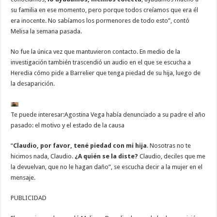
su familia en ese momento, pero porque todos creíamos que era él
era inocente. No sabíamos los pormenores de todo esto”, contó
Melisa la semana pasada.
No fue la única vez que mantuvieron contacto. En medio de la
investigación también trascendió un audio en el que se escucha a
Heredia cómo pide a Barrelier que tenga piedad de su hija, luego de
la desaparición.
Te puede interesar:
Agostina Vega había denunciado a su padre el año
pasado: el motivo y el estado de la causa
“
Claudio, por favor, tené piedad con mi hija
. Nosotras no te
hicimos nada, Claudio.
¿A quién se la diste?
Claudio, deciles que me
la devuelvan, que no le hagan daño”, se escucha decir a la mujer en el
mensaje.
PUBLICIDAD