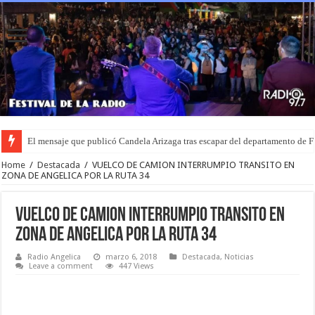
El mensaje que publicó Candela Arizaga tras escapar del departamento de
Home
/
Destacada
/
VUELCO DE CAMION INTERRUMPIO TRANSITO EN
ZONA DE ANGELICA POR LA RUTA 34
VUELCO DE CAMION INTERRUMPIO TRANSITO EN
ZONA DE ANGELICA POR LA RUTA 34
Radio Angelica
marzo 6, 2018
Destacada
,
Noticias
Leave a comment
447 Views