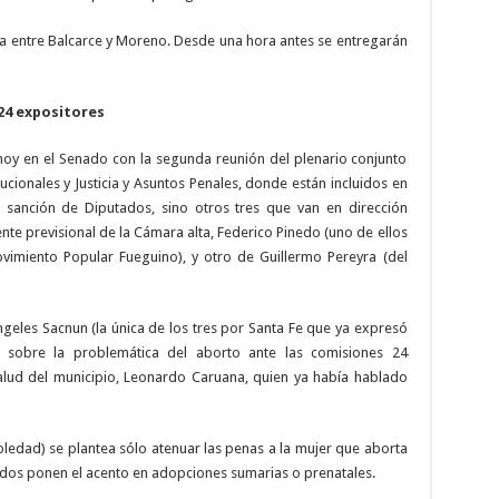
oba entre Balcarce y Moreno. Desde una hora antes se entregarán
24 expositores
 hoy en el Senado con la segunda reunión del plenario conjunto
ucionales y Justicia y Asuntos Penales, donde están incluidos en
 sanción de Diputados, sino otros tres que van en dirección
nte previsional de la Cámara alta, Federico Pinedo (uno de ellos
vimiento Popular Fueguino), y otro de Guillermo Pereyra (del
geles Sacnun (la única de los tres por Santa Fe que ya expresó
 sobre la problemática del aborto ante las comisiones 24
 Salud del municipio, Leonardo Caruana, quien ya había hablado
oledad) se plantea sólo atenuar las penas a la mujer que aborta
as dos ponen el acento en adopciones sumarias o prenatales.