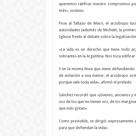
queremos ratificar nuestro compromiso po
más», sostuvo.
Pese al faltazo de Macri, el arzobispo t
autoridades (además de Michetti, la primera
Iglesia frente al debate sobre la legalizació
«La vida es un derecho que tiene todo ar
sobrantes en la Argentina. Nos toca edificar
Y en la misma línea que viene defendiendo M
de violación a una menor, el arzobispo s
porque vale toda vida», afirmó el prelado.
Sánchez recordó que «jóvenes, ancianos y m
voz de los que no tienen voz, de los marginal
que más gritan».
Como previsible, se dirigió expresamente a
para que defiendan la vida».