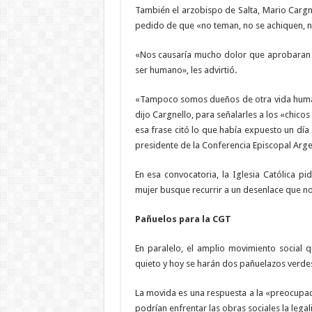
También el arzobispo de Salta, Mario Cargne
pedido de que «no teman, no se achiquen, 
«Nos causaría mucho dolor que aprobaran u
ser humano», les advirtió.
«Tampoco somos dueños de otra vida humana
dijo Cargnello, para señalarles a los «chico
esa frase citó lo que había expuesto un día a
presidente de la Conferencia Episcopal Arge
En esa convocatoria, la Iglesia Católica p
mujer busque recurrir a un desenlace que no
Pañuelos para la CGT
En paralelo, el amplio movimiento social 
quieto y hoy se harán dos pañuelazos verdes
La movida es una respuesta a la «preocupa
podrían enfrentar las obras sociales la legal