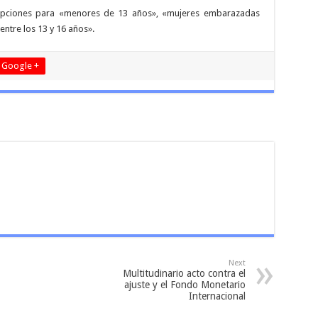
dopciones para «menores de 13 años», «mujeres embarazadas
ntre los 13 y 16 años».
Google +
Next
Multitudinario acto contra el
ajuste y el Fondo Monetario
Internacional