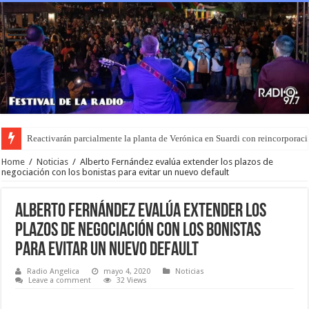
Zulma Lobato fue hallada en situación de calle en Entre Ríos: intentan cont
Home
/
Noticias
/
Alberto Fernández evalúa extender los plazos de
negociación con los bonistas para evitar un nuevo default
Alberto Fernández evalúa extender los
plazos de negociación con los bonistas
para evitar un nuevo default
Radio Angelica
mayo 4, 2020
Noticias
Leave a comment
32 Views