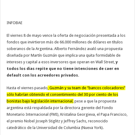
INFOBAE
El viernes 8 de mayo vence la oferta de negociación presentada a los
fondos que invirtieron más de 66.000 millones de dólares en títulos
soberanos de la Argentina. Alberto Fernández avaló una propuesta
diseñada por Martín Guzmán que implica una quita formidable de
intereses y capital a esos inversores que operan en Wall Street,
y
todos los días repite que no tiene intenciones de caer en
default con los acreedores privados.
Hasta el viernes pasado
, Guzmán y su team de “bancos colocadores”
sólo habrían obtenido el consentimiento del 30 por ciento de los
bonistas bajo legislación internacional,
pese a que la propuesta
argentina está respaldada por la directora gerente del Fondo
Monetario Internacional (FMI), Kristalina Georgieva, el Papa Francisco,
el premio Nobel Joseph Stiglitz y Jeffrey Sachs, reconocido
catedrático de la Universidad de Columbia (Nueva York).