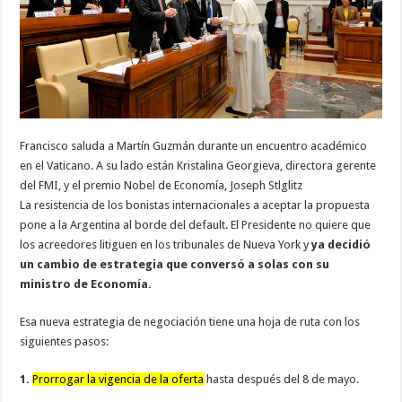
Francisco saluda a Martín Guzmán durante un encuentro académico
en el Vaticano. A su lado están Kristalina Georgieva, directora gerente
del FMI, y el premio Nobel de Economía, Joseph Stlglitz
La resistencia de los bonistas internacionales a aceptar la propuesta
pone a la Argentina al borde del default. El Presidente no quiere que
los acreedores litiguen en los tribunales de Nueva York y
ya decidió
un cambio de estrategia que conversó a solas con su
ministro de Economía.
Esa nueva estrategia de negociación tiene una hoja de ruta con los
siguientes pasos:
1.
Prorrogar la vigencia de la oferta
hasta después del 8 de mayo.