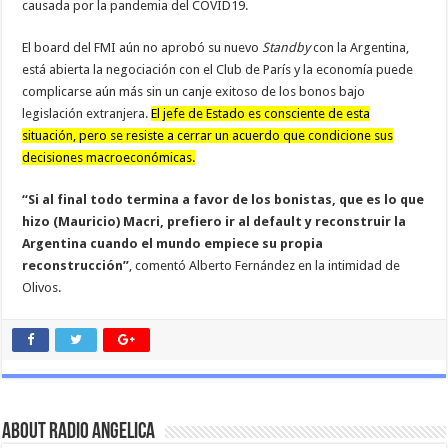
causada por la pandemia del COVID19.
El board del FMI aún no aprobó su nuevo
Standby
con la Argentina,
está abierta la negociación con el Club de París y la economía puede
complicarse aún más sin un canje exitoso de los bonos bajo
legislación extranjera.
El jefe de Estado es consciente de esta
situación, pero se resiste a cerrar un acuerdo que condicione sus
decisiones macroeconómicas.
“Si al final todo termina a favor de los bonistas, que es lo que
hizo (Mauricio) Macri, prefiero ir al default y reconstruir la
Argentina cuando el mundo empiece su propia
reconstrucción”
, comentó Alberto Fernández en la intimidad de
Olivos.
About Radio Angelica