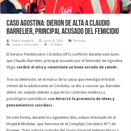
Caso Agostina: dieron de alta a Claudio
Barrelier, principal acusado del femicidio
Radio Angelica
junio 8, 2026
Noticias
Leave a comment
15 Views
El Servicio Penitenciario Córdoba (SPC) confirmó durante este lunes
que Claudio Barrelier, principal acusado por el femicidio de Agostina
Vega,
recibió el alta y «mantiene un buen estado de salud»
.
Tras su detención, en el marco de la causa que investiga el brutal
crimen de la adolescente en Córdoba, se dio a concoer qu. Barrelier
debió ser sedado debido a que en los controles médicos y
psicológicos periódicos
«se detectó la presencia de ideas y
pensamientos suicidas».
De esta forma, durante los siguientes días, estuvo itnernado en el
Hospital Modular, que funciona en el Complejo Carcelario N°1 de
Bouwer, “bajo estricta custodia del Grupo Especial Antinarcóticos y