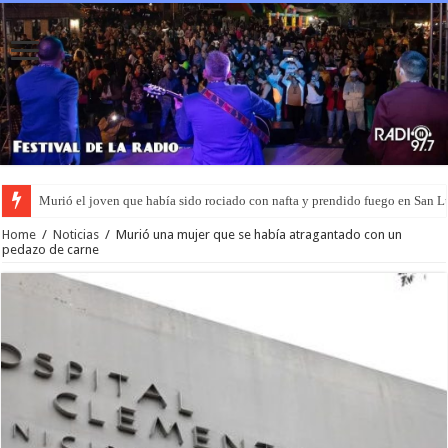
Murió el joven que había sido rociado con nafta y prendido fuego en San L
Home
/
Noticias
/
Murió una mujer que se había atragantado con un
pedazo de carne