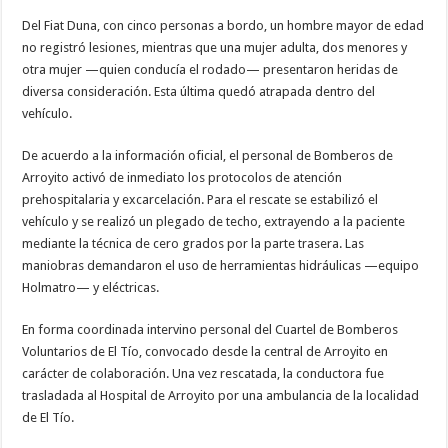
Del Fiat Duna, con cinco personas a bordo, un hombre mayor de edad
no registró lesiones, mientras que una mujer adulta, dos menores y
otra mujer —quien conducía el rodado— presentaron heridas de
diversa consideración. Esta última quedó atrapada dentro del
vehículo.
De acuerdo a la información oficial, el personal de Bomberos de
Arroyito activó de inmediato los protocolos de atención
prehospitalaria y excarcelación. Para el rescate se estabilizó el
vehículo y se realizó un plegado de techo, extrayendo a la paciente
mediante la técnica de cero grados por la parte trasera. Las
maniobras demandaron el uso de herramientas hidráulicas —equipo
Holmatro— y eléctricas.
En forma coordinada intervino personal del Cuartel de Bomberos
Voluntarios de El Tío, convocado desde la central de Arroyito en
carácter de colaboración. Una vez rescatada, la conductora fue
trasladada al Hospital de Arroyito por una ambulancia de la localidad
de El Tío.