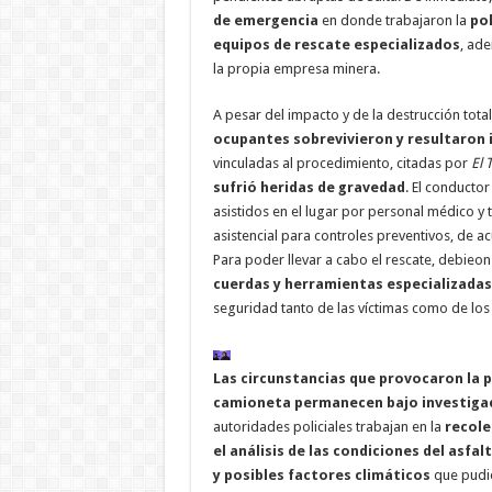
de emergencia
en donde trabajaron la
pol
equipos de rescate especializados
, ad
la propia empresa minera.
A pesar del impacto y de la destrucción total
ocupantes sobrevivieron y resultaron 
vinculadas al procedimiento, citadas por
El 
sufrió heridas de gravedad
. El conducto
asistidos en el lugar por personal médico y 
asistencial para controles preventivos, de a
Para poder llevar a cabo el rescate, debieon 
cuerdas y herramientas especializadas
seguridad tanto de las víctimas como de los
Las circunstancias que provocaron la p
camioneta permanecen bajo investiga
autoridades policiales trabajan en la
recole
el análisis de las condiciones del asfal
y posibles factores climáticos
que pudie