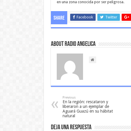
en una zona conocida por ser peligrosa.
Facebook
Twitter
Share
About Radio Angelica
Previous
En la región: rescataron y
liberaron a un ejemplar de
Aguará Guazú en su hábitat
natural
Deja una respuesta