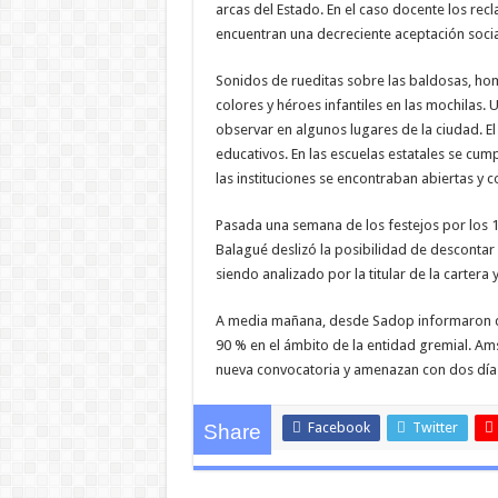
arcas del Estado. En el caso docente los rec
encuentran una decreciente aceptación socia
Sonidos de rueditas sobre las baldosas, hom
colores y héroes infantiles en las mochilas.
observar en algunos lugares de la ciudad. E
educativos. En las escuelas estatales se cump
las instituciones se encontraban abiertas y 
Pasada una semana de los festejos por los 10
Balagué deslizó la posibilidad de descontar
siendo analizado por la titular de la cartera 
A media mañana, desde Sadop informaron que,
90 % en el ámbito de la entidad gremial. A
nueva convocatoria y amenazan con dos días
Facebook
Twitter
Share