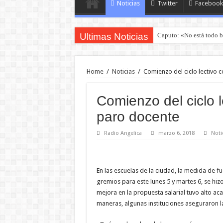
Noticias
Twitter
Facebook
Ultimas Noticias
Caputo: «No está todo b
Home
/
Noticias
/
Comienzo del ciclo lectivo 
Comienzo del ciclo l
paro docente
Radio Angelica
marzo 6, 2018
Noti
En las escuelas de la ciudad, la medida de fu
gremios para este lunes 5 y martes 6, se hizo
mejora en la propuesta salarial tuvo alto ac
maneras, algunas instituciones aseguraron l