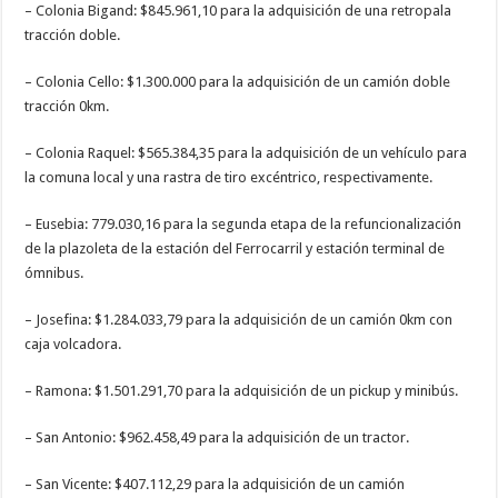
– Colonia Bigand: $845.961,10 para la adquisición de una retropala
tracción doble.
– Colonia Cello: $1.300.000 para la adquisición de un camión doble
tracción 0km.
– Colonia Raquel: $565.384,35 para la adquisición de un vehículo para
la comuna local y una rastra de tiro excéntrico, respectivamente.
– Eusebia: 779.030,16 para la segunda etapa de la refuncionalización
de la plazoleta de la estación del Ferrocarril y estación terminal de
ómnibus.
– Josefina: $1.284.033,79 para la adquisición de un camión 0km con
caja volcadora.
– Ramona: $1.501.291,70 para la adquisición de un pickup y minibús.
– San Antonio: $962.458,49 para la adquisición de un tractor.
– San Vicente: $407.112,29 para la adquisición de un camión