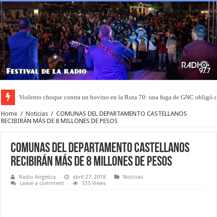
Violento choque contra un bovino en la Ruta 70: una fuga de GNC obligó 
Home
/
Noticias
/
COMUNAS DEL DEPARTAMENTO CASTELLANOS
RECIBIRÁN MÁS DE 8 MILLONES DE PESOS
COMUNAS DEL DEPARTAMENTO CASTELLANOS
RECIBIRÁN MÁS DE 8 MILLONES DE PESOS
Radio Angelica
abril 27, 2018
Noticias
Leave a comment
335 Views