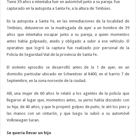
Tiene 39 años e intentaba huir en automóvil junto a su pareja. Fue
capturado en la autopista a Santa Fe, a la altura de Timbúes.
En la autopista a Santa Fe, en las inmediaciones de la localidad de
Timbúes, detuvieron en la madrugada de ayer a un hombre de 39
años que intentaba escapar junto a su pareja, a quien momentos
antes había golpeado, atado y obligado a subir a ese vehículo. El
operativo que logró la captura fue realizado por personal de la
Policía de Seguridad Vial de la provincia de Santa Fe.
El violento episodio se desarrolló antes de la 1 de ayer, en un
domicilio particular ubicado en Schweitzer al 8400, en el barrio 7 de
Septiembre, en la zona noroeste de la ciudad.
Allí, una mujer de 60 años le relató a los agentes de la policía que
llegaron al lugar que, momentos antes, su yerno había discutido con
su hija, de 40 años, y que le propinó golpes de puño, le ató los pies y
las manos con un cinturón, y que luego la subió a su automóvil
Volkswagen Suran.
Se quería llevar un hijo