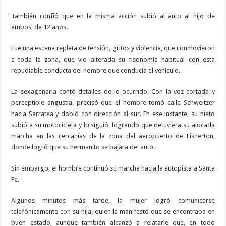
También confió que en la misma acción subió al auto al hijo de
ambos, de 12 años.
Fue una escena repleta de tensión, gritos y violencia, que conmovieron
a toda la zona, que vio alterada su fisonomía habitual con esta
repudiable conducta del hombre que conducía el vehículo.
La sexagenaria contó detalles de lo ocurrido. Con la voz cortada y
perceptible angustia, precisó que el hombre tomó calle Schweitzer
hacia Sarratea y dobló con dirección al sur. En ese instante, su nieto
subió a su motocicleta y lo siguió, logrando que detuviera su alocada
marcha en las cercanías de la zona del aeropuerto de Fisherton,
donde logró que su hermanito se bajara del auto.
Sin embargo, el hombre continuó su marcha hacia la autopista a Santa
Fe.
Algunos minutos más tarde, la mujer logró comunicarse
telefónicamente con su hija, quien le manifestó que se encontraba en
buen estado, aunque también alcanzó a relatarle que, en todo