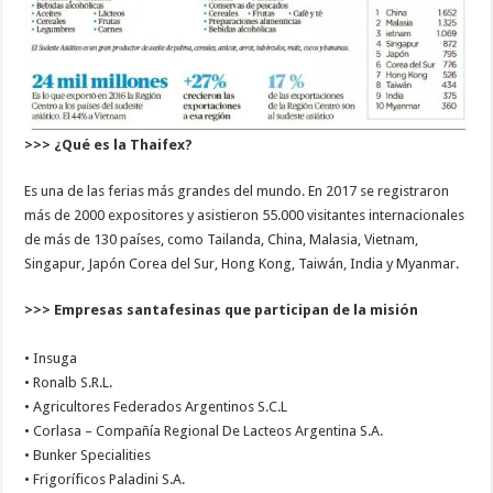
>>> ¿Qué es la Thaifex?
Es una de las ferias más grandes del mundo. En 2017 se registraron
más de 2000 expositores y asistieron 55.000 visitantes internacionales
de más de 130 países, como Tailanda, China, Malasia, Vietnam,
Singapur, Japón Corea del Sur, Hong Kong, Taiwán, India y Myanmar.
>>> Empresas santafesinas que participan de la misión
• Insuga
• Ronalb S.R.L.
• Agricultores Federados Argentinos S.C.L
• Corlasa – Compañía Regional De Lacteos Argentina S.A.
• Bunker Specialities
• Frigoríficos Paladini S.A.