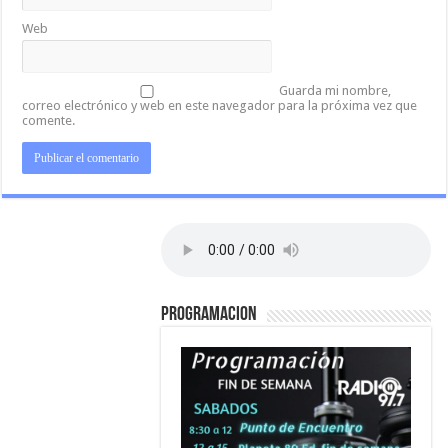
Web
Guarda mi nombre,
correo electrónico y web en este navegador para la próxima vez que
comente.
PROGRAMACION