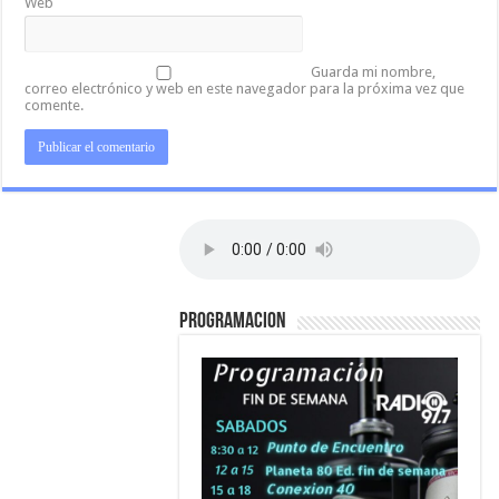
Web
Guarda mi nombre,
correo electrónico y web en este navegador para la próxima vez que
comente.
PROGRAMACION