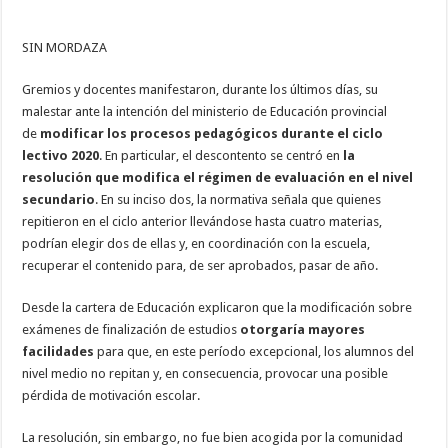
SIN MORDAZA
Gremios y docentes manifestaron, durante los últimos días, su
malestar ante la intención del ministerio de Educación provincial
de
modificar los procesos pedagógicos durante el ciclo
lectivo 2020
. En particular, el descontento se centró en
la
resolución que modifica el régimen de evaluación en el nivel
secundario
. En su inciso dos, la normativa señala que quienes
repitieron en el ciclo anterior llevándose hasta cuatro materias,
podrían elegir dos de ellas y, en coordinación con la escuela,
recuperar el contenido para, de ser aprobados, pasar de año.
Desde la cartera de Educación explicaron que la modificación sobre
exámenes de finalización de estudios
otorgaría mayores
facilidades
para que, en este período excepcional, los alumnos del
nivel medio no repitan y, en consecuencia, provocar una posible
pérdida de motivación escolar.
La resolución, sin embargo, no fue bien acogida por la comunidad