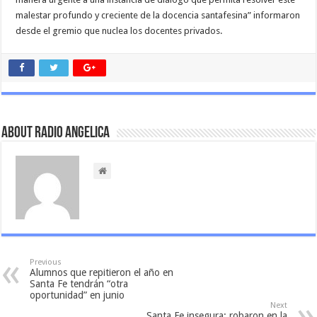
malestar profundo y creciente de la docencia santafesina” informaron
desde el gremio que nuclea los docentes privados.
About Radio Angelica
Previous
Alumnos que repitieron el año en
Santa Fe tendrán “otra
oportunidad” en junio
Next
Santa Fe insegura: robaron en la