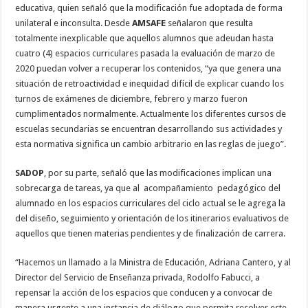
educativa, quien señaló que la modificación fue adoptada de forma
unilateral e inconsulta. Desde
AMSAFE
señalaron que resulta
totalmente inexplicable que aquellos alumnos que adeudan hasta
cuatro (4) espacios curriculares pasada la evaluación de marzo de
2020 puedan volver a recuperar los contenidos, “ya que genera una
situación de retroactividad e inequidad difícil de explicar cuando los
turnos de exámenes de diciembre, febrero y marzo fueron
cumplimentados normalmente. Actualmente los diferentes cursos de
escuelas secundarias se encuentran desarrollando sus actividades y
esta normativa significa un cambio arbitrario en las reglas de juego”.
SADOP
, por su parte, señaló que las modificaciones implican una
sobrecarga de tareas, ya que al acompañamiento pedagógico del
alumnado en los espacios curriculares del ciclo actual se le agrega la
del diseño, seguimiento y orientación de los itinerarios evaluativos de
aquellos que tienen materias pendientes y de finalización de carrera.
“Hacemos un llamado a la Ministra de Educación, Adriana Cantero, y al
Director del Servicio de Enseñanza privada, Rodolfo Fabucci, a
repensar la acción de los espacios que conducen y a convocar de
manera urgente a una instancia de diálogo que permita resolver este