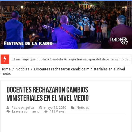
El mensaje que publicó Candela Arizaga tras escapar del departamento de
Home
/
Noticias
/
Docentes rechazaron cambios ministeriales en el nivel
medio
Docentes rechazaron cambios
ministeriales en el nivel medio
Radio Angelica
mayo 19, 2020
Noticias
Leave a comment
119 Views