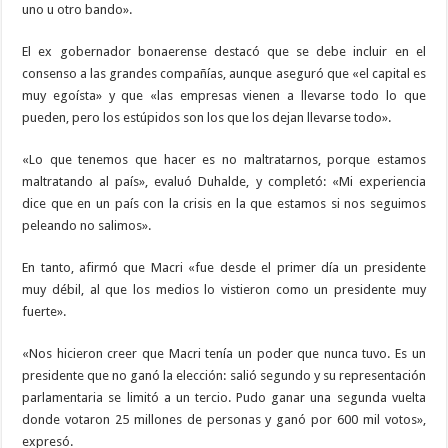
uno u otro bando».
El ex gobernador bonaerense destacó que se debe incluir en el
consenso a las grandes compañías, aunque aseguró que «el capital es
muy egoísta» y que «las empresas vienen a llevarse todo lo que
pueden, pero los estúpidos son los que los dejan llevarse todo».
«Lo que tenemos que hacer es no maltratarnos, porque estamos
maltratando al país», evaluó Duhalde, y completó: «Mi experiencia
dice que en un país con la crisis en la que estamos si nos seguimos
peleando no salimos».
En tanto, afirmó que Macri «fue desde el primer día un presidente
muy débil, al que los medios lo vistieron como un presidente muy
fuerte».
«Nos hicieron creer que Macri tenía un poder que nunca tuvo. Es un
presidente que no ganó la elección: salió segundo y su representación
parlamentaria se limitó a un tercio. Pudo ganar una segunda vuelta
donde votaron 25 millones de personas y ganó por 600 mil votos»,
expresó.