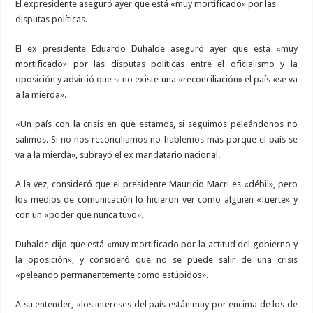
El expresidente aseguró ayer que está «muy mortificado» por las
disputas políticas.
El ex presidente Eduardo Duhalde aseguró ayer que está «muy
mortificado» por las disputas políticas entre el oficialismo y la
oposición y advirtió que si no existe una «reconciliación» el país «se va
a la mierda».
«Un país con la crisis en que estamos, si seguimos peleándonos no
salimos. Si no nos reconciliamos no hablemos más porque el país se
va a la mierda», subrayó el ex mandatario nacional.
A la vez, consideró que el presidente Mauricio Macri es «débil», pero
los medios de comunicación lo hicieron ver como alguien «fuerte» y
con un «poder que nunca tuvo».
Duhalde dijo que está «muy mortificado por la actitud del gobierno y
la oposición», y consideró que no se puede salir de una crisis
«peleando permanentemente como estúpidos».
A su entender, «los intereses del país están muy por encima de los de