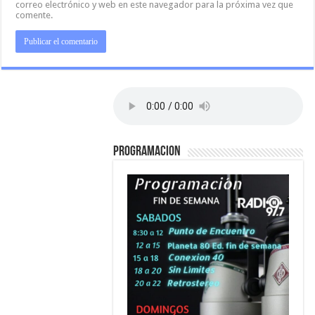
correo electrónico y web en este navegador para la próxima vez que
comente.
PROGRAMACION