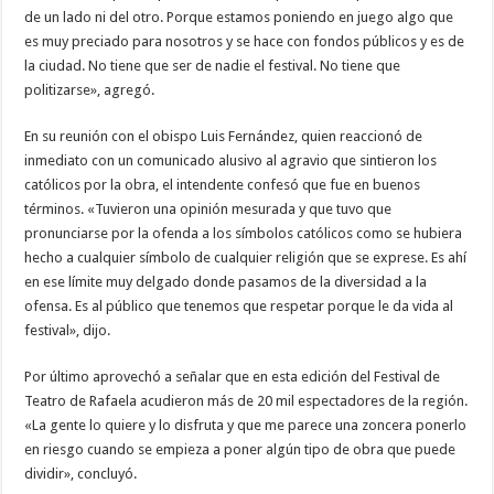
de un lado ni del otro. Porque estamos poniendo en juego algo que
es muy preciado para nosotros y se hace con fondos públicos y es de
la ciudad. No tiene que ser de nadie el festival. No tiene que
politizarse», agregó.
En su reunión con el obispo Luis Fernández, quien reaccionó de
inmediato con un comunicado alusivo al agravio que sintieron los
católicos por la obra, el intendente confesó que fue en buenos
términos. «Tuvieron una opinión mesurada y que tuvo que
pronunciarse por la ofenda a los símbolos católicos como se hubiera
hecho a cualquier símbolo de cualquier religión que se exprese. Es ahí
en ese límite muy delgado donde pasamos de la diversidad a la
ofensa. Es al público que tenemos que respetar porque le da vida al
festival», dijo.
Por último aprovechó a señalar que en esta edición del Festival de
Teatro de Rafaela acudieron más de 20 mil espectadores de la región.
«La gente lo quiere y lo disfruta y que me parece una zoncera ponerlo
en riesgo cuando se empieza a poner algún tipo de obra que puede
dividir», concluyó.