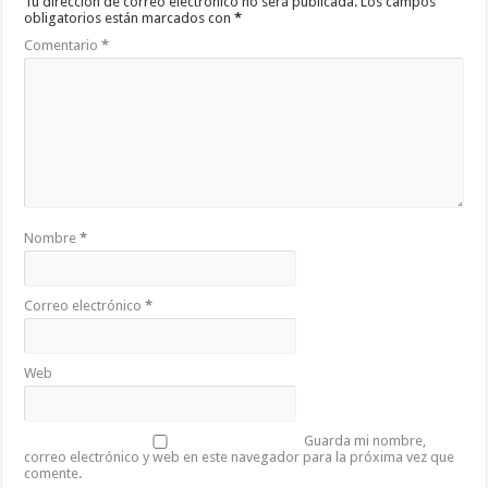
Tu dirección de correo electrónico no será publicada.
Los campos
obligatorios están marcados con
*
Comentario
*
Nombre
*
Correo electrónico
*
Web
Guarda mi nombre,
correo electrónico y web en este navegador para la próxima vez que
comente.