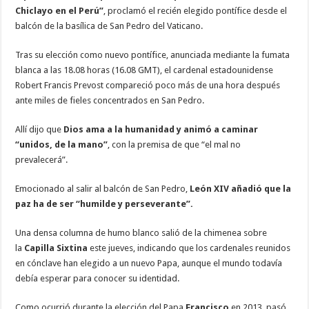
Chiclayo en el Perú”
, proclamó el recién elegido pontífice desde el
balcón de la basílica de San Pedro del Vaticano.
Tras su elección como nuevo pontífice, anunciada mediante la fumata
blanca a las 18.08 horas (16.08 GMT), el cardenal estadounidense
Robert Francis Prevost compareció poco más de una hora después
ante miles de fieles concentrados en San Pedro.
Allí dijo que
Dios ama a la humanidad y animó a caminar
“unidos, de la mano”
, con la premisa de que “el mal no
prevalecerá”.
Emocionado al salir al balcón de San Pedro,
León XIV añadió que la
paz ha de ser “humilde y perseverante”.
Una densa columna de humo blanco salió de la chimenea sobre
la
Capilla Sixtina
este jueves, indicando que los cardenales reunidos
en cónclave han elegido a un nuevo Papa, aunque el mundo todavía
debía esperar para conocer su identidad.
Como ocurrió durante la elección del Papa
Francisco
en 2013, pasó