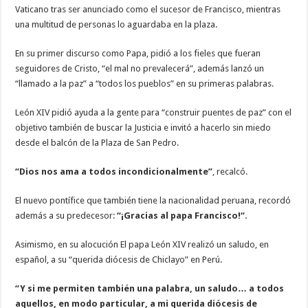
Vaticano tras ser anunciado como el sucesor de Francisco, mientras
una multitud de personas lo aguardaba en la plaza.
En su primer discurso como Papa, pidió a los fieles que fueran
seguidores de Cristo, “el mal no prevalecerá”, además lanzó un
“llamado a la paz” a “todos los pueblos” en su primeras palabras.
León XIV pidió ayuda a la gente para “construir puentes de paz” con el
objetivo también de buscar la Justicia e invitó a hacerlo sin miedo
desde el balcón de la Plaza de San Pedro.
“Dios nos ama a todos incondicionalmente”
, recalcó.
El nuevo pontífice que también tiene la nacionalidad peruana, recordó
además a su predecesor:
“¡Gracias al papa Francisco!“.
Asimismo, en su alocución El papa León XIV realizó un saludo, en
español, a su “querida diócesis de Chiclayo” en Perú.
“Y si me permiten también una palabra, un saludo… a todos
aquellos, en modo particular, a mi querida diócesis de