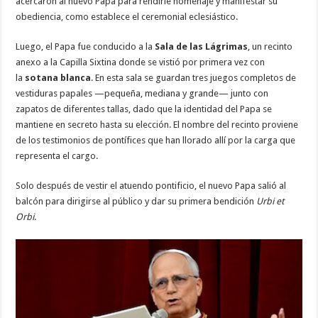
acercaron al nuevo Papa para rendirle homenaje y manifestar su
obediencia, como establece el ceremonial eclesiástico.
Luego, el Papa fue conducido a la
Sala de las Lágrimas
, un recinto
anexo a la Capilla Sixtina donde se vistió por primera vez con
la
sotana blanca
. En esta sala se guardan tres juegos completos de
vestiduras papales —pequeña, mediana y grande— junto con
zapatos de diferentes tallas, dado que la identidad del Papa se
mantiene en secreto hasta su elección. El nombre del recinto proviene
de los testimonios de pontífices que han llorado allí por la carga que
representa el cargo.
Solo después de vestir el atuendo pontificio, el nuevo Papa salió al
balcón para dirigirse al público y dar su primera bendición
Urbi et
Orbi
.