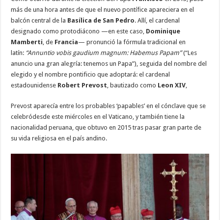
más de una hora antes de que el nuevo pontífice apareciera en el
balcón central de la
Basílica de San Pedro
. Allí, el cardenal
designado como protodiácono —en este caso,
Dominique
Mamberti
, de
Francia
— pronunció la fórmula tradicional en
latín:
“Annuntio vobis gaudium magnum: Habemus Papam”
(“Les
anuncio una gran alegría: tenemos un Papa”), seguida del nombre del
elegido y el nombre pontificio que adoptará: el cardenal
estadounidense
Robert Prevost
, bautizado como
Leon XIV
,
Prevost aparecía entre los probables ‘papables’ en el cónclave que se
celebródesde este miércoles en el Vaticano, y también tiene la
nacionalidad peruana, que obtuvo en 2015 tras pasar gran parte de
su vida religiosa en el país andino.