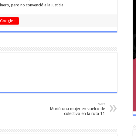
nero, pero no convenció a la Justicia.
Google +
Next
Murió una mujer en vuelco de
colectivo en la ruta 11