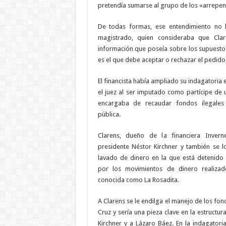
pretendía sumarse al grupo de los «arrepen
De todas formas, ese entendimiento no 
magistrado, quien consideraba que Cla
información que poseía sobre los supuest
es el que debe aceptar o rechazar el pedido d
El financista había ampliado su indagatoria
el juez al ser imputado como partícipe de u
encargaba de recaudar fondos ilegales
pública.
Clarens, dueño de la financiera Invern
presidente Néstor Kirchner y también se l
lavado de dinero en la que está detenido
por los movimientos de dinero realizad
conocida como La Rosadita.
A Clarens se le endilga el manejo de los fon
Cruz y sería una pieza clave en la estructur
Kirchner y a Lázaro Báez. En la indagator