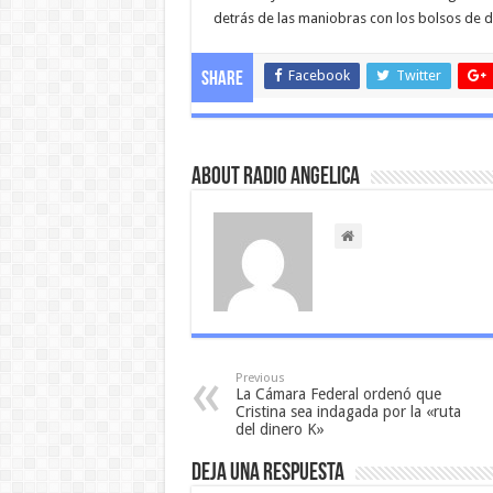
detrás de las maniobras con los bolsos de di
Facebook
Twitter
Share
About Radio Angelica
Previous
La Cámara Federal ordenó que
Cristina sea indagada por la «ruta
del dinero K»
Deja una respuesta