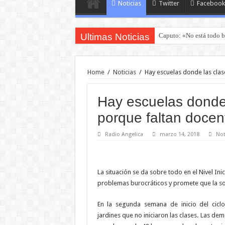
Noticias
Twitter
Facebook
Ultimas Noticias
Caputo: «No está todo b
Home
/
Noticias
/
Hay escuelas donde las cla
Hay escuelas donde
porque faltan docen
Radio Angelica
marzo 14, 2018
Not
La situación se da sobre todo en el Nivel Ini
problemas burocráticos y promete que la s
En la segunda semana de inicio del ciclo
jardines que no iniciaron las clases. Las de