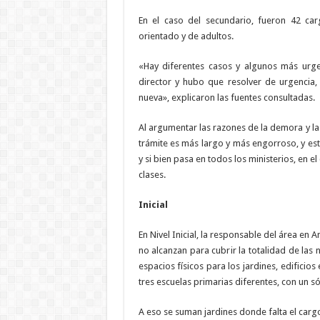
En el caso del secundario, fueron 42 car
orientado y de adultos.
«Hay diferentes casos y algunos más urge
director y hubo que resolver de urgencia,
nueva», explicaron las fuentes consultadas.
Al argumentar las razones de la demora y la f
trámite es más largo y más engorroso, y es
y si bien pasa en todos los ministerios, en e
clases.
Inicial
En Nivel Inicial, la responsable del área en
no alcanzan para cubrir la totalidad de las
espacios físicos para los jardines, edifici
tres escuelas primarias diferentes, con un s
A eso se suman jardines donde falta el carg