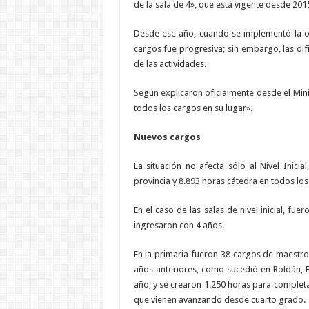
de la sala de 4», que está vigente desde 201
Desde ese año, cuando se implementó la obli
cargos fue progresiva; sin embargo, las dif
de las actividades.
Según explicaron oficialmente desde el Mini
todos los cargos en su lugar».
Nuevos cargos
La situación no afecta sólo al Nivel Inici
provincia y 8.893 horas cátedra en todos los
En el caso de las salas de nivel inicial, f
ingresaron con 4 años.
En la primaria fueron 38 cargos de maestr
años anteriores, como sucedió en Roldán, F
año; y se crearon 1.250 horas para completa
que vienen avanzando desde cuarto grado.