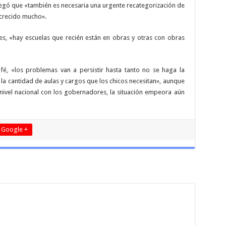
agregó que «también es necesaria una urgente recategorización de
 crecido mucho».
ses, «hay escuelas que recién están en obras y otras con obras
afé, «los problemas van a persistir hasta tanto no se haga la
 la cantidad de aulas y cargos que los chicos necesitan», aunque
 nivel nacional con los gobernadores, la situación empeora aún
Google +