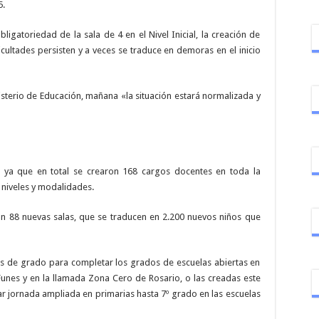
5.
gatoriedad de la sala de 4 en el Nivel Inicial, la creación de
icultades persisten y a veces se traduce en demoras en el inicio
sterio de Educación, mañana «la situación estará normalizada y
al, ya que en total se crearon 168 cargos docentes en toda la
 niveles y modalidades.
ueron 88 nuevas salas, que se traducen en 2.200 nuevos niños que
os de grado para completar los grados de escuelas abiertas en
unes y en la llamada Zona Cero de Rosario, o las creadas este
r jornada ampliada en primarias hasta 7º grado en las escuelas