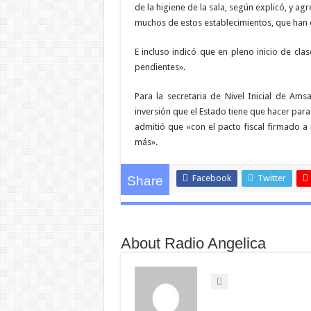
de la higiene de la sala, según explicó, y 
muchos de estos establecimientos, que han
E incluso indicó que en pleno inicio de cla
pendientes».
Para la secretaria de Nivel Inicial de Ams
inversión que el Estado tiene que hacer para
admitió que «con el pacto fiscal firmado a
más».
Facebook
Twitter
Share
About Radio Angelica