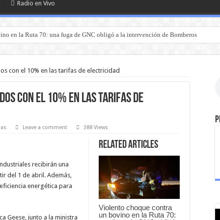
Radio en Vivo
ino en la Ruta 70: una fuga de GNC obligó a la intervención de Bomberos
os con el 10% en las tarifas de electricidad
dos con el 10% en las tarifas de
P
ias
Leave a comment
388 Views
Related Articles
ndustriales recibirán una
tir del 1 de abril. Además,
eficiencia energética para
Violento choque contra
un bovino en la Ruta 70:
ca Geese, junto a la ministra