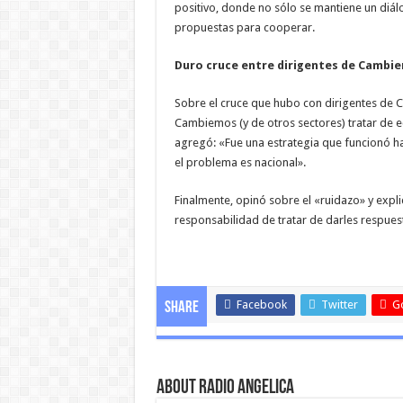
positivo, donde no sólo se mantiene un diá
propuestas para cooperar.
Duro cruce entre dirigentes de Cambiem
Sobre el cruce que hubo con dirigentes de
Cambiemos (y de otros sectores) tratar de echa
agregó: «Fue una estrategia que funcionó ha
el problema es nacional».
Finalmente, opinó sobre el «ruidazo» y expl
responsabilidad de tratar de darles respues
Facebook
Twitter
G
Share
About Radio Angelica