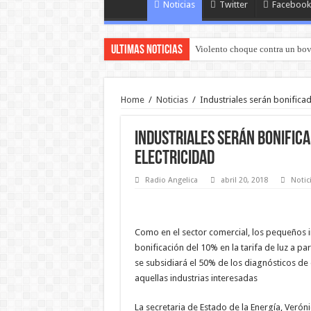
Noticias
Twitter
Facebook
Ultimas Noticias
Violento choque contra un bov
Home
/
Noticias
/
Industriales serán bonificad
Industriales serán bonifica
electricidad
Radio Angelica
abril 20, 2018
Notic
Como en el sector comercial, los pequeños i
bonificación del 10% en la tarifa de luz a par
se subsidiará el 50% de los diagnósticos de 
aquellas industrias interesadas
La secretaria de Estado de la Energía, Veróni