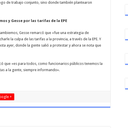
logo de trabajo conjunto, sino donde también plantearon
os y Gesse por las tarifas de la EPE
 Cambiemos, Gesse remarcó que «fue una estrategia de
rle la culpa de las tarifas a la provincia, a través de la EPE. Y
sta ayer, donde la gente salió a protestar y ahora se nota que
icó que «es para todos, como funcionarios públicos tenemos la
tas a la gente, siempre informando».
oogle +