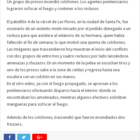
Un grupo de presos incendió colchones. Los agentes penitenciarios
lograron sofocar el fuego y contener a los reclusos
El pabellón 4 de la cárcel de Las Flores, en la ciudad de Santa Fe, fue
escenario de un violento motín iniciado por el pedido denegado a un
recluso para que asistiera al velatorio de su hermana, quien había
fallecido el fin de semana, lo que motivó una quema de colchones.
Las imágenes que trascendieron hoy muestran el inicio del conflicto
con dos grupos de entre tres y cuatro reclusos por lado lanzándose
amenazas y chuzazos. En un momento de la pelea se escuchan tiros y
uno de los presos sube a la zona de celdas y regresa hasta una
escalera con un colchón en sus manos.
En el otro video, ya con el fuego propagado, se aprecian a los
penitenciaros efectuando disparos hacia el interior donde se
encontraban los amotinados, mientras algunos efectivos solictiban
mangueras para sofocar el fuego.
Además de los colchones, trascendió que fueron incendiados dos
frezzers.