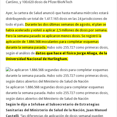
CanSino, y 100.620 dosis de Pfizer/BioNTech
Ayer, la cartera de Salud anunció que hasta mañana miércoles estará
distribuyendo un total de 1.417.165 dosis en las 24 jurisdicciones de
todo el país.
Durante las dos últimas semanas de agosto, el plan se
había acelerado y volvió a aplicar 2,5 millones de dosis por semana.
Pero la semana pasado se aplicaron menos dosis. Se registró la
aplicación de 1.886.568 inoculantes para completar esquemas
durante la semana pasada.
Hubo solo 255.727 como primeras dosis,
según el análisis de
datos que hace el físico Jorge Aliaga, de la
Universidad Nacional de Hurlingham.
Se aplicaron 1.886.568 segundas dosis para completar esquemas
durante la semana pasada. Hubo solo 255.727 como primeras dosis,
según datos abiertos del Ministerio de Salud de Nación
Según le dijo a Infobae al Subsecretario de Estrategias
Sanitarias del Ministerio de Salud de la Nación, Juan Manuel
Castelli
, “las diferencias de aplicación de dosis semanal pueden