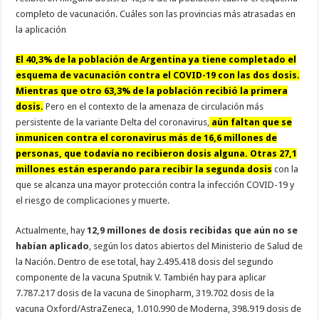
completo de vacunación. Cuáles son las provincias más atrasadas en
la aplicación
El 40,3% de la población de Argentina ya tiene completado el
esquema de vacunación contra el COVID-19 con las dos dosis.
Mientras que otro 63,3% de la población recibió la primera
dosis.
Pero en el contexto de la amenaza de circulación más
persistente de la variante Delta del coronavirus,
aún faltan que se
inmunicen contra el coronavirus más de 16,6 millones de
personas, que todavía no recibieron dosis alguna. Otras 27,1
millones están esperando para recibir la segunda dosis
con la
que se alcanza una mayor protección contra la infección COVID-19 y
el riesgo de complicaciones y muerte.
Actualmente, hay
12,9 millones de dosis recibidas que aún no se
habían aplicado
, según los datos abiertos del Ministerio de Salud de
la Nación. Dentro de ese total, hay 2.495.418 dosis del segundo
componente de la vacuna Sputnik V. También hay para aplicar
7.787.217 dosis de la vacuna de Sinopharm, 319.702 dosis de la
vacuna Oxford/AstraZeneca, 1.010.990 de Moderna, 398.919 dosis de