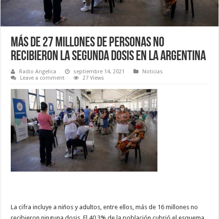
Más de 27 millones de personas no
recibieron la segunda dosis en la Argentina
Radio Angelica
septiembre 14, 2021
Noticias
Leave a comment
27 Views
La cifra incluye a niños y adultos, entre ellos, más de 16 millones no
recibieron ninguna dosis. El 40,3% de la población cubrió el esquema