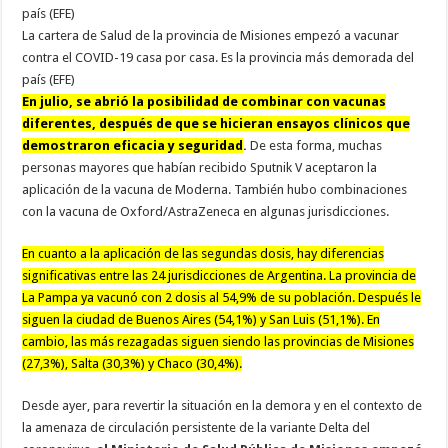
La cartera de Salud de la provincia de Misiones empezó a vacunar
contra el COVID-19 casa por casa. Es la provincia más demorada del
país (EFE)
En julio, se abrió la posibilidad de combinar con vacunas
diferentes, después de que se hicieran ensayos clínicos que
demostraron eficacia y seguridad
.
De esta forma, muchas
personas mayores que habían recibido Sputnik V aceptaron la
aplicación de la vacuna de Moderna. También hubo combinaciones
con la vacuna de Oxford/AstraZeneca en algunas jurisdicciones.
En cuanto a la aplicación de las segundas dosis, hay diferencias
significativas entre las 24 jurisdicciones de Argentina. La provincia de
La Pampa ya vacunó con 2 dosis al 54,9% de su población. Después le
siguen la ciudad de Buenos Aires (54,1%) y San Luis (51,1%). En
cambio, las más rezagadas siguen siendo las provincias de Misiones
(27,3%), Salta (30,3%) y Chaco (30,4%).
Desde ayer, para revertir la situación en la demora y en el contexto de
la amenaza de circulación persistente de la variante Delta del