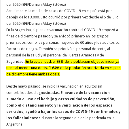
Actualmente, la media de casos de COVID-19 en el país está por
debajo de los 3.000. Esto ocurrió por primera vez desde el 5 de julio
del 2020 (EFE/Demian Alday Estévez)
En la Argentina, el plan de vacunación contra el COVID-19 empezó a
fines de diciembre pasado y se enfocó primero en los grupos
priorizados, como las personas mayores de 60 años y los adultos con
factores de riesgo. También se priorizó al personal docente, al
personal de la salud y al personal de Fuerzas Armadas y de
Seguridad.
En la actualidad, el 93% de la población objetivo inicial ya
tiene al menos una dosis. El 64% de la población priorizada en el plan
de diciembre tiene ambas dosis.
Desde mayo pasado, se inició la vacunación en adultos sin
comorbilidades diagnosticadas.
El avance de la vacunación
sumado al uso del barbijo y otros cuidados de prevención,
como el distanciamiento y la ventilación de los espacios
cerrados, ayudó a bajar los casos de COVID-19 confirmados y
los fallecimientos
durante la segunda ola de la pandemia en la
Argentina.