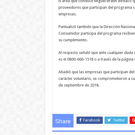
El área que conduce Miguel Braun destacó q
proveedores que participan del programa 
empresas.
Puntualizó también que la Dirección Naciona
Consumidor participa del programa recibien
su cumplimiento.
Al respecto señaló que ante cualquier duda o
es el 0800-666-1518 o a través de la págin
Añadió que las empresas que participan de
carácter voluntario, se comprometieron a cu
de septiembre de 2018.
Facebook
Twitter
Share