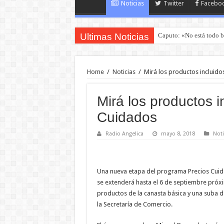
Noticias
Twitter
Facebo
Ultimas Noticias
Caputo: «No está todo b
Home
/
Noticias
/
Mirá los productos incluido
Mirá los productos i
Cuidados
Radio Angelica
mayo 8, 2018
Noti
Una nueva etapa del programa Precios Cuidad
se extenderá hasta el 6 de septiembre próxi
productos de la canasta básica y una suba 
la Secretaría de Comercio.