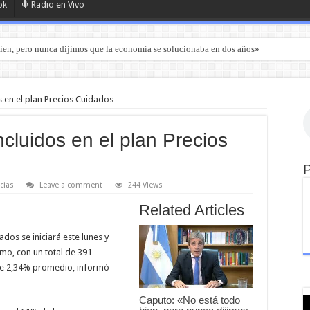
ok
Radio en Vivo
ien, pero nunca dijimos que la economía se solucionaba en dos años»
s en el plan Precios Cuidados
ncluidos en el plan Precios
cias
Leave a comment
244 Views
Related Articles
os se iniciará este lunes y
mo, con un total de 391
de 2,34% promedio, informó
Caputo: «No está todo