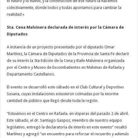
el futuro y lo nuevo, y la construcción de ese futuro la hacemos
colectivamente, donde todos y todas aportamos para cambiar la
realidad »
5ta. Cena Malvinera declarada de interés por la Cámara de
Diputados
A instancia de un proyecto presentado por el diputado Omar
Martínez, la Cámara de Diputados de la Provincia de Santa Fe declaró
de su interés la 5ta Edición de la Cena y Baile Malvinera organizada
por el Centro y Museo de Excombatientes en Malvinas de Rafaela y
Departamento Castellanos.
El evento se desarrolló este sábado en el Club Cultural y Deportivo
Susana, cuyas instalaciones estuvieron colmadas por la enorme
cantidad de público que llegó desde toda la región.
“Estuvimos en el Centro en Rafaela. en vísperas del pasado 2 de abril.
Este sábado, el dr. Santiago Gaspoz, miembro de nuestro equipo
legislativo, entregó la declaratoria de interés en este evento” resaltó
Martínez y agregó “un encuentro para reforzar el recuerdo y además