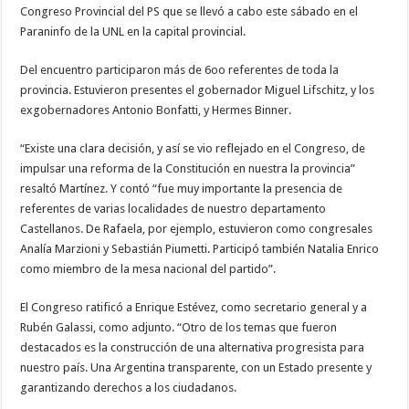
Congreso Provincial del PS que se llevó a cabo este sábado en el
Paraninfo de la UNL en la capital provincial.
Del encuentro participaron más de 6oo referentes de toda la
provincia. Estuvieron presentes el gobernador Miguel Lifschitz, y los
exgobernadores Antonio Bonfatti, y Hermes Binner.
“Existe una clara decisión, y así se vio reflejado en el Congreso, de
impulsar una reforma de la Constitución en nuestra la provincia”
resaltó Martínez. Y contó “fue muy importante la presencia de
referentes de varias localidades de nuestro departamento
Castellanos. De Rafaela, por ejemplo, estuvieron como congresales
Analía Marzioni y Sebastián Piumetti. Participó también Natalia Enrico
como miembro de la mesa nacional del partido”.
El Congreso ratificó a Enrique Estévez, como secretario general y a
Rubén Galassi, como adjunto. “Otro de los temas que fueron
destacados es la construcción de una alternativa progresista para
nuestro país. Una Argentina transparente, con un Estado presente y
garantizando derechos a los ciudadanos.