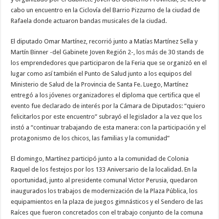
cabo un encuentro en la Ciclovía del Barrio Pizzurno de la ciudad de
Rafaela donde actuaron bandas musicales de la ciudad.
El diputado Omar Martínez, recorrió junto a Matías Martínez Sella y
Martín Binner -del Gabinete Joven Región 2-, los más de 30 stands de
los emprendedores que participaron de la Feria que se organizó en el
lugar como así también el Punto de Salud junto a los equipos del
Ministerio de Salud de la Provincia de Santa Fe. Luego, Martínez
entregó a los jóvenes organizadores el diploma que certifica que el
evento fue declarado de interés por la Cámara de Diputados: “quiero
felicitarlos por este encuentro” subrayó el legislador a la vez que los
instó a “continuar trabajando de esta manera: con la participación y el
protagonismo de los chicos, las familias y la comunidad”
El domingo, Martínez participó junto a la comunidad de Colonia
Raquel de los festejos por los 133 Aniversario de la localidad. En la
oportunidad, junto al presidente comunal Victor Perusia, quedaron
inaugurados los trabajos de modernización de la Plaza Pública, los
equipamientos en la plaza de juegos gimnásticos y el Sendero de las
Raíces que fueron concretados con el trabajo conjunto de la comuna