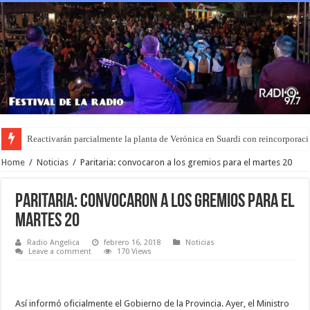
Reactivarán parcialmente la planta de Verónica en Suardi con reincorporaci
Home
/
Noticias
/
Paritaria: convocaron a los gremios para el martes 20
Paritaria: convocaron a los gremios para el
martes 20
Radio Angelica
febrero 16, 2018
Noticias
Leave a comment
170 Views
Así informó oficialmente el Gobierno de la Provincia. Ayer, el Ministro