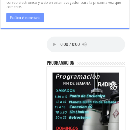
correo electrónico y web en este navegador para la próxima vez que
comente.
PROGRAMACION