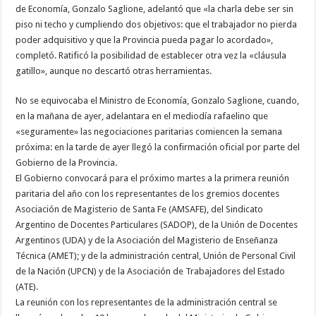
de Economía, Gonzalo Saglione, adelantó que «la charla debe ser sin
piso ni techo y cumpliendo dos objetivos: que el trabajador no pierda
poder adquisitivo y que la Provincia pueda pagar lo acordado»,
completó. Ratificó la posibilidad de establecer otra vez la «cláusula
gatillo», aunque no descartó otras herramientas.
No se equivocaba el Ministro de Economía, Gonzalo Saglione, cuando,
en la mañana de ayer, adelantara en el mediodía rafaelino que
«seguramente» las negociaciones paritarias comiencen la semana
próxima: en la tarde de ayer llegó la confirmación oficial por parte del
Gobierno de la Provincia.
El Gobierno convocará para el próximo martes a la primera reunión
paritaria del año con los representantes de los gremios docentes
Asociación de Magisterio de Santa Fe (AMSAFE), del Sindicato
Argentino de Docentes Particulares (SADOP), de la Unión de Docentes
Argentinos (UDA) y de la Asociación del Magisterio de Enseñanza
Técnica (AMET); y de la administración central, Unión de Personal Civil
de la Nación (UPCN) y de la Asociación de Trabajadores del Estado
(ATE).
La reunión con los representantes de la administración central se