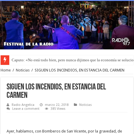
Caputo: «No está todo bien, pero nunca dijimos que la economía se soluci
Home
/
Noticias
/
SIGUEN LOS INCENDIOS, EN ESTANCIA DEL CARMEN
SIGUEN LOS INCENDIOS, EN ESTANCIA DEL
CARMEN
Radio Angelica
marzo 22, 2018
Noticias
Leave a comment
385 Views
Ayer, hablamos, con Bomberos de San Vicente, por la gravedad, de