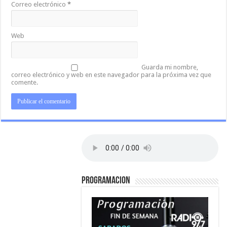
Correo electrónico
*
Web
Guarda mi nombre,
correo electrónico y web en este navegador para la próxima vez que
comente.
PROGRAMACION