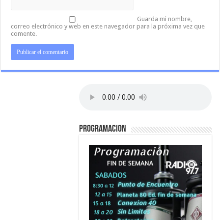
Guarda mi nombre,
correo electrónico y web en este navegador para la próxima vez que
comente.
PROGRAMACION