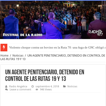
Violento choque contra un bovino en la Ruta 70: una fuga de GNC obligó 
Home
/
Noticias
/
UN AGENTE PENITENCIARIO, DETENIDO EN CONTROL DE
LAS RUTAS 19 Y 13
UN AGENTE PENITENCIARIO, DETENIDO EN
CONTROL DE LAS RUTAS 19 Y 13
Radio Angelica
septiembre 4, 2018
Noticias
Leave a comment
946 Views